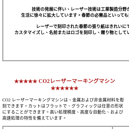
技術の発展に伴い、レーザー技術は工業製造分野
生活に徐々に拡大しています。春節の必需品といっても
レーザーで刻印された春節の張り紙はきれいに
カスタマイズし、名前またはロゴを刻印し、贈り物として
CO2レーザーマーキングマシン
★★★★★
★★★★★★
CO2
レーザーマーキングマシンは、金属および非金属材料を彫
刻できます。カットはフラットで、グラフィックは任意の形状
にすることができます。高い処理精度、高度な自動化、および
高速処理の特性を備えています。