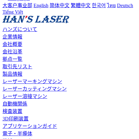
大客户事业部
English
简体中文
繁體中文
한국어
ไทย
Deutsch
Tiếng Việt
ハンズについて
企業情報
会社概要
会社沿革
拠点一覧
取引先リスト
製品情報
レーザーマーキングマシン
レーザーカッティングマシン
レーザー溶接マシン
自動機関係
検査装置
3D印刷装置
アプリケーションガイド
電子・半導体