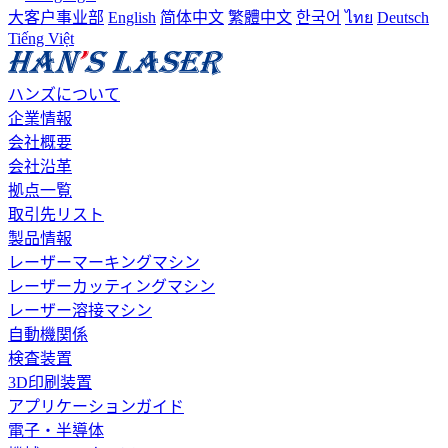
大客户事业部
English
简体中文
繁體中文
한국어
ไทย
Deutsch
Tiếng Việt
ハンズについて
企業情報
会社概要
会社沿革
拠点一覧
取引先リスト
製品情報
レーザーマーキングマシン
レーザーカッティングマシン
レーザー溶接マシン
自動機関係
検査装置
3D印刷装置
アプリケーションガイド
電子・半導体