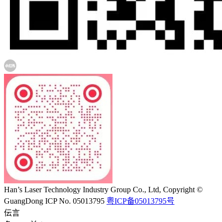
Han’s Laser Technology Industry Group Co., Ltd, Copyright ©
GuangDong ICP No. 05013795
粤ICP备05013795号
伝言