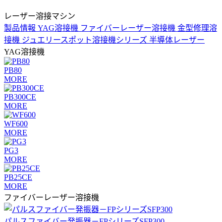
レーザー溶接マシン
製品情報
YAG溶接機
ファイバーレーザー溶接機
金型修理溶
接機
ジュエリースポット溶接機シリーズ
半導体レーザー
YAG溶接機
PB80
MORE
PB300CE
MORE
WF600
MORE
PG3
MORE
PB25CE
MORE
ファイバーレーザー溶接機
パルスファイバー発振器－FPシリーズSFP300