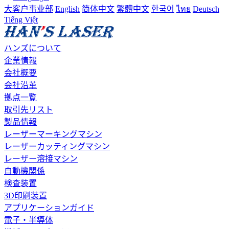
大客户事业部
English
简体中文
繁體中文
한국어
ไทย
Deutsch
Tiếng Việt
ハンズについて
企業情報
会社概要
会社沿革
拠点一覧
取引先リスト
製品情報
レーザーマーキングマシン
レーザーカッティングマシン
レーザー溶接マシン
自動機関係
検査装置
3D印刷装置
アプリケーションガイド
電子・半導体