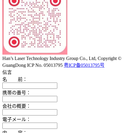
Han’s Laser Technology Industry Group Co., Ltd, Copyright ©
GuangDong ICP No. 05013795
粤ICP备05013795号
伝言
名 前：
携帯の番号：
会社の概要：
電子メール：
内 容：