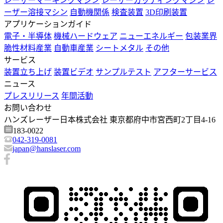
レーザーマーキングマシン
レーザーカッティングマシン
レ
ーザー溶接マシン
自動機関係
検査装置
3D印刷装置
アプリケーションガイド
電子・半導体
機械ハードウェア
ニューエネルギー
包装業界
脆性材料産業
自動車産業
シートメタル
その他
サービス
装置立ち上げ
装置ビデオ
サンプルテスト
アフターサービス
ニュース
プレスリリース
年間活動
お問い合わせ
ハンズレーザー日本株式会社 東京都府中市宮西町2丁目4-16
183-0022
042-319-0081
japan@hanslaser.com