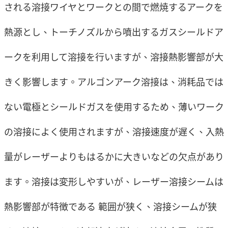
される溶接ワイヤとワークとの間で燃焼するアークを
熱源とし、トーチノズルから噴出するガスシールドア
ークを利用して溶接を行いますが、溶接熱影響部が大
きく影響します。アルゴンアーク溶接は、消耗品では
ない電極とシールドガスを使用するため、薄いワーク
の溶接によく使用されますが、溶接速度が遅く、入熱
量がレーザーよりもはるかに大きいなどの欠点があり
ます。溶接は変形しやすいが、レーザー溶接シームは
熱影響部が特徴である 範囲が狭く、溶接シームが狭