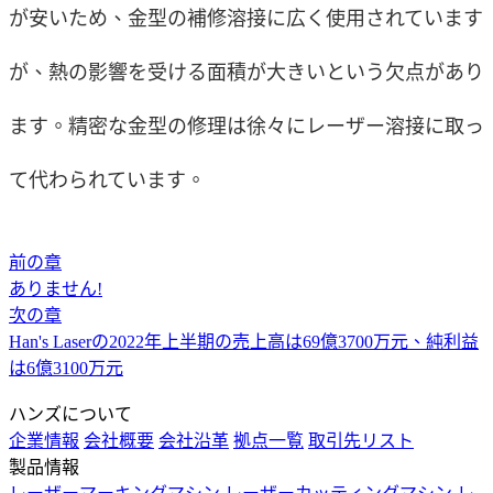
が安いため、金型の補修溶接に広く使用されています
が、熱の影響を受ける面積が大きいという欠点があり
ます。精密な金型の修理は徐々にレーザー溶接に取っ
て代わられています。
前の章
ありません!
次の章
Han's Laserの2022年上半期の売上高は69億3700万元、純利益
は6億3100万元
ハンズについて
企業情報
会社概要
会社沿革
拠点一覧
取引先リスト
製品情報