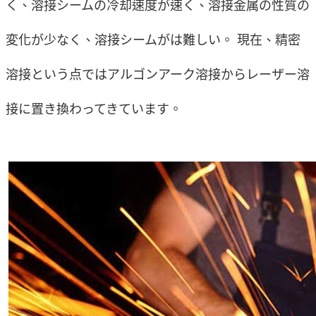
く、溶接シームの冷却速度が速く、溶接金属の性質の
変化が少なく、溶接シームがは難しい。 現在、精密
溶接という点ではアルゴンアーク溶接からレーザー溶
接に置き換わってきています。