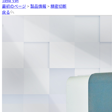
Tiếng Việt
最初のページ
>
製品情報
>
精密切断
戻る