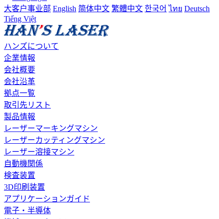
大客户事业部
English
简体中文
繁體中文
한국어
ไทย
Deutsch
Tiếng Việt
ハンズについて
企業情報
会社概要
会社沿革
拠点一覧
取引先リスト
製品情報
レーザーマーキングマシン
レーザーカッティングマシン
レーザー溶接マシン
自動機関係
検査装置
3D印刷装置
アプリケーションガイド
電子・半導体