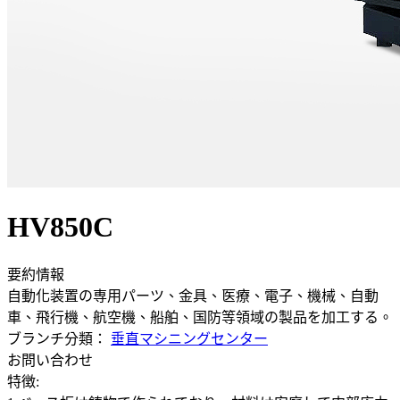
HV850C
要約情報
自動化装置の専用パーツ、金具、医療、電子、機械、自動
車、飛行機、航空機、船舶、国防等領域の製品を加工する。
ブランチ分類：
垂直マシニングセンター
お問い合わせ
特徴: