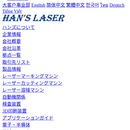
大客户事业部
English
简体中文
繁體中文
한국어
ไทย
Deutsch
Tiếng Việt
ハンズについて
企業情報
会社概要
会社沿革
拠点一覧
取引先リスト
製品情報
レーザーマーキングマシン
レーザーカッティングマシン
レーザー溶接マシン
自動機関係
検査装置
3D印刷装置
アプリケーションガイド
電子・半導体