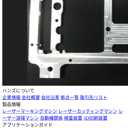
ハンズについて
企業情報
会社概要
会社沿革
拠点一覧
取引先リスト
製品情報
レーザーマーキングマシン
レーザーカッティングマシン
レ
ーザー溶接マシン
自動機関係
検査装置
3D印刷装置
アプリケーションガイド