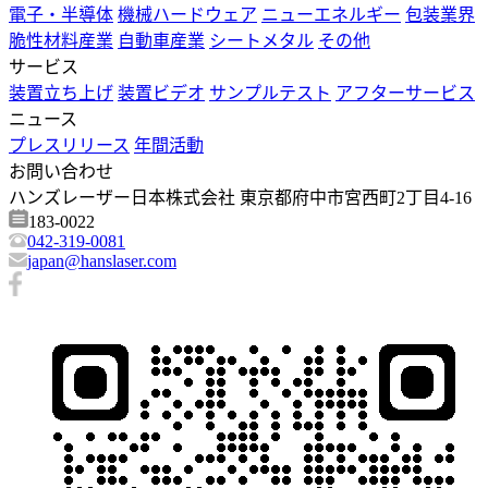
電子・半導体
機械ハードウェア
ニューエネルギー
包装業界
脆性材料産業
自動車産業
シートメタル
その他
サービス
装置立ち上げ
装置ビデオ
サンプルテスト
アフターサービス
ニュース
プレスリリース
年間活動
お問い合わせ
ハンズレーザー日本株式会社 東京都府中市宮西町2丁目4-16
183-0022
042-319-0081
japan@hanslaser.com