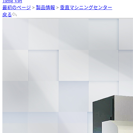
Tiếng Việt
最初のページ
>
製品情報
>
垂直マシニングセンター
戻る