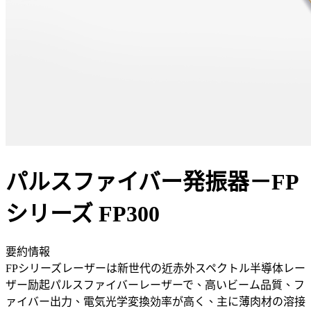
パルスファイバー発振器－FP
シリーズ FP300
要約情報
FPシリーズレーザーは新世代の近赤外スペクトル半導体レー
ザー励起パルスファイバーレーザーで、高いビーム品質、フ
ァイバー出力、電気光学変換効率が高く、主に薄肉材の溶接