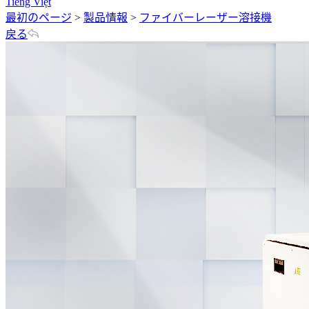
Tiếng Việt
最初のページ
>
製品情報
>
ファイバーレーザー溶接機
戻る