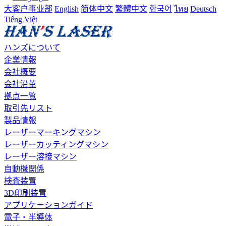
大客户事业部
English
简体中文
繁體中文
한국어
ไทย
Deutsch
Tiếng Việt
ハンズについて
企業情報
会社概要
会社沿革
拠点一覧
取引先リスト
製品情報
レーザーマーキングマシン
レーザーカッティングマシン
レーザー溶接マシン
自動機関係
検査装置
3D印刷装置
アプリケーションガイド
電子・半導体