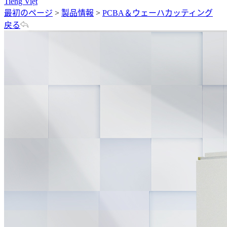
Tiếng Việt
最初のページ
>
製品情報
>
PCBA＆ウェーハカッティング
戻る