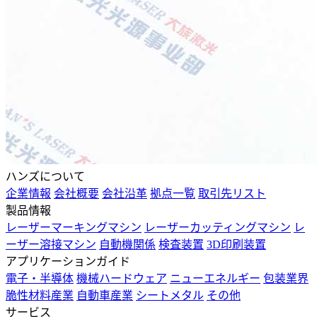
ハンズについて
企業情報
会社概要
会社沿革
拠点一覧
取引先リスト
製品情報
レーザーマーキングマシン
レーザーカッティングマシン
レ
ーザー溶接マシン
自動機関係
検査装置
3D印刷装置
アプリケーションガイド
電子・半導体
機械ハードウェア
ニューエネルギー
包装業界
脆性材料産業
自動車産業
シートメタル
その他
サービス