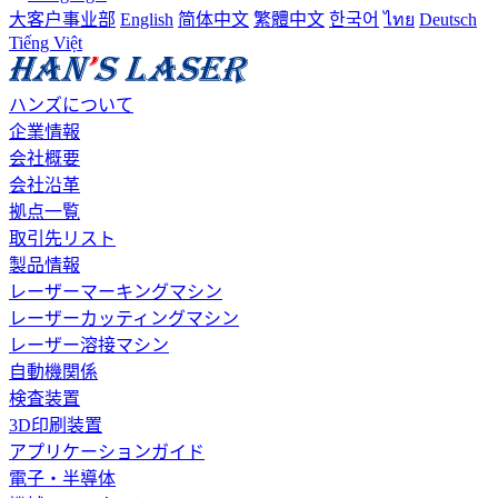
大客户事业部
English
简体中文
繁體中文
한국어
ไทย
Deutsch
Tiếng Việt
ハンズについて
企業情報
会社概要
会社沿革
拠点一覧
取引先リスト
製品情報
レーザーマーキングマシン
レーザーカッティングマシン
レーザー溶接マシン
自動機関係
検査装置
3D印刷装置
アプリケーションガイド
電子・半導体