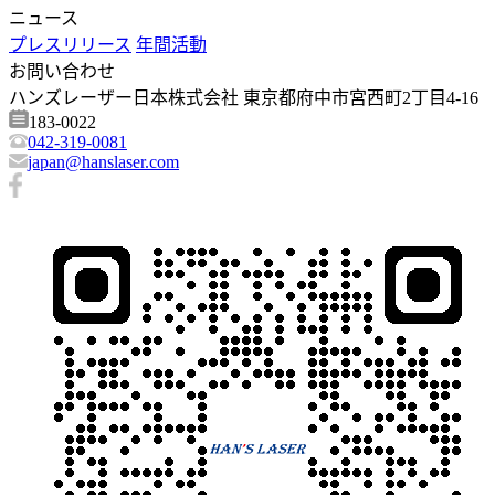
ニュース
プレスリリース
年間活動
お問い合わせ
ハンズレーザー日本株式会社 東京都府中市宮西町2丁目4-16
183-0022
042-319-0081
japan@hanslaser.com