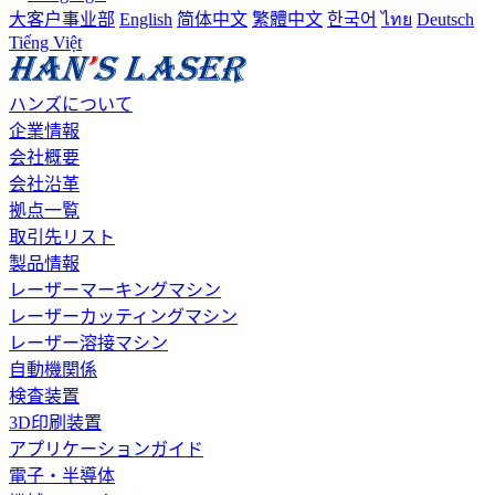
大客户事业部
English
简体中文
繁體中文
한국어
ไทย
Deutsch
Tiếng Việt
ハンズについて
企業情報
会社概要
会社沿革
拠点一覧
取引先リスト
製品情報
レーザーマーキングマシン
レーザーカッティングマシン
レーザー溶接マシン
自動機関係
検査装置
3D印刷装置
アプリケーションガイド
電子・半導体